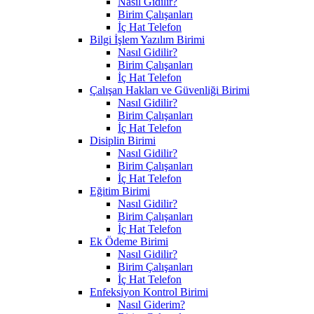
Nasıl Gidilir?
Birim Çalışanları
İç Hat Telefon
Bilgi İşlem Yazılım Birimi
Nasıl Gidilir?
Birim Çalışanları
İç Hat Telefon
Çalışan Hakları ve Güvenliği Birimi
Nasıl Gidilir?
Birim Çalışanları
İç Hat Telefon
Disiplin Birimi
Nasıl Gidilir?
Birim Çalışanları
İç Hat Telefon
Eğitim Birimi
Nasıl Gidilir?
Birim Çalışanları
İç Hat Telefon
Ek Ödeme Birimi
Nasıl Gidilir?
Birim Çalışanları
İç Hat Telefon
Enfeksiyon Kontrol Birimi
Nasıl Giderim?