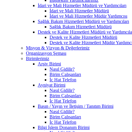
Başhekim Yardımcılarımız
İdari ve Mali Hizmetler Müdürü ve Yardımcıları
İdari ve Mali Hizmetler Müdürü
İdari ve Mali Hizmetler Müdür Yardımcısı
Sağlık Bakım Hizmetleri Müdürü ve Yardımcıları
Sağlık Bakım Hizmetleri Müdürü
Destek ve Kalite Hizmetleri Müdürü ve Yardımcıla
Destek ve Kalite Hizmetleri Müdürü
Destek ve Kalite Hizmetleri Müdür Yardımcı
Misyon & Vizyon & Değerlerimiz
Organizasyon Şeması
Birimlerimiz
Arşiv Birimi
Nasıl Gidilir?
Birim Çalışanları
İç Hat Telefon
Ayniyat Birimi
Nasıl Gidilir?
Birim Çalışanları
İç Hat Telefon
Basın / Yayın ve İletişim / Tanıtım Birimi
Nasıl Gidilir?
Birim Çalışanları
İç Hat Telefon
Bilgi İşlem Donanım Birimi