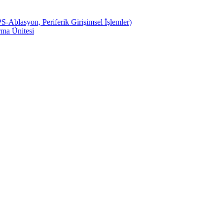
S-Ablasyon, Periferik Girişimsel İşlemler)
ma Ünitesi