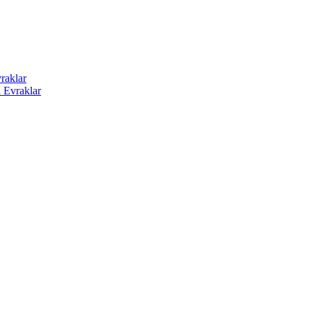
raklar
i Evraklar