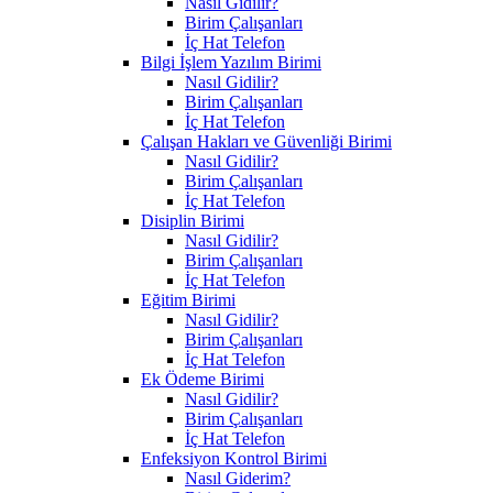
Nasıl Gidilir?
Birim Çalışanları
İç Hat Telefon
Bilgi İşlem Yazılım Birimi
Nasıl Gidilir?
Birim Çalışanları
İç Hat Telefon
Çalışan Hakları ve Güvenliği Birimi
Nasıl Gidilir?
Birim Çalışanları
İç Hat Telefon
Disiplin Birimi
Nasıl Gidilir?
Birim Çalışanları
İç Hat Telefon
Eğitim Birimi
Nasıl Gidilir?
Birim Çalışanları
İç Hat Telefon
Ek Ödeme Birimi
Nasıl Gidilir?
Birim Çalışanları
İç Hat Telefon
Enfeksiyon Kontrol Birimi
Nasıl Giderim?