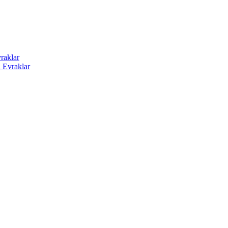
raklar
i Evraklar