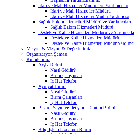
Başhekim Yardımcılarımız
İdari ve Mali Hizmetler Müdürü ve Yardımcıları
İdari ve Mali Hizmetler Müdürü
İdari ve Mali Hizmetler Müdür Yardımcısı
Sağlık Bakım Hizmetleri Müdürü ve Yardımcıları
Sağlık Bakım Hizmetleri Müdürü
Destek ve Kalite Hizmetleri Müdürü ve Yardımcıla
Destek ve Kalite Hizmetleri Müdürü
Destek ve Kalite Hizmetleri Müdür Yardımcı
Misyon & Vizyon & Değerlerimiz
Organizasyon Şeması
Birimlerimiz
Arşiv Birimi
Nasıl Gidilir?
Birim Çalışanları
İç Hat Telefon
Ayniyat Birimi
Nasıl Gidilir?
Birim Çalışanları
İç Hat Telefon
Basın / Yayın ve İletişim / Tanıtım Birimi
Nasıl Gidilir?
Birim Çalışanları
İç Hat Telefon
Bilgi İşlem Donanım Birimi