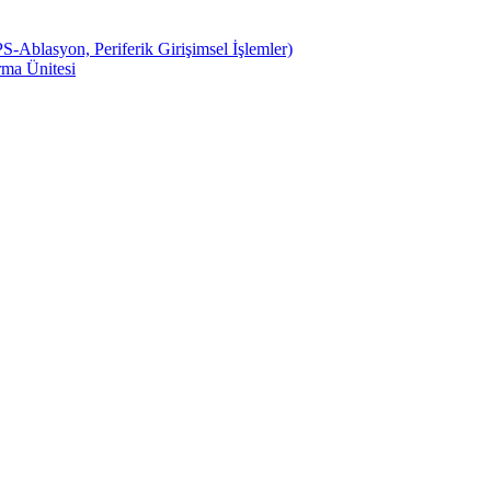
S-Ablasyon, Periferik Girişimsel İşlemler)
ma Ünitesi