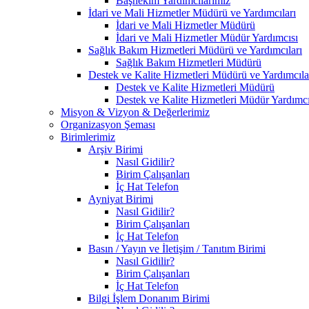
Başhekim Yardımcılarımız
İdari ve Mali Hizmetler Müdürü ve Yardımcıları
İdari ve Mali Hizmetler Müdürü
İdari ve Mali Hizmetler Müdür Yardımcısı
Sağlık Bakım Hizmetleri Müdürü ve Yardımcıları
Sağlık Bakım Hizmetleri Müdürü
Destek ve Kalite Hizmetleri Müdürü ve Yardımcıla
Destek ve Kalite Hizmetleri Müdürü
Destek ve Kalite Hizmetleri Müdür Yardımcı
Misyon & Vizyon & Değerlerimiz
Organizasyon Şeması
Birimlerimiz
Arşiv Birimi
Nasıl Gidilir?
Birim Çalışanları
İç Hat Telefon
Ayniyat Birimi
Nasıl Gidilir?
Birim Çalışanları
İç Hat Telefon
Basın / Yayın ve İletişim / Tanıtım Birimi
Nasıl Gidilir?
Birim Çalışanları
İç Hat Telefon
Bilgi İşlem Donanım Birimi