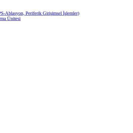
S-Ablasyon, Periferik Girişimsel İşlemler)
ma Ünitesi