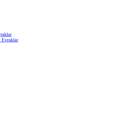
raklar
i Evraklar