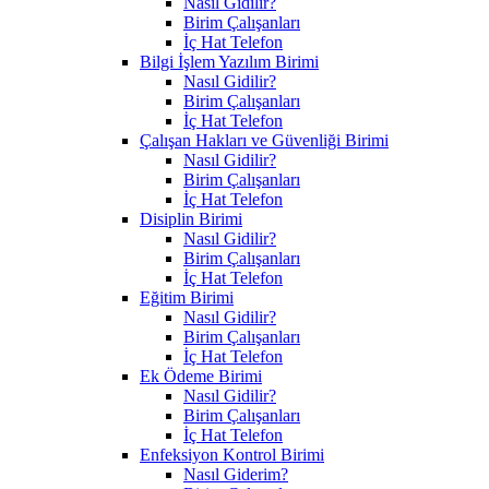
Nasıl Gidilir?
Birim Çalışanları
İç Hat Telefon
Bilgi İşlem Yazılım Birimi
Nasıl Gidilir?
Birim Çalışanları
İç Hat Telefon
Çalışan Hakları ve Güvenliği Birimi
Nasıl Gidilir?
Birim Çalışanları
İç Hat Telefon
Disiplin Birimi
Nasıl Gidilir?
Birim Çalışanları
İç Hat Telefon
Eğitim Birimi
Nasıl Gidilir?
Birim Çalışanları
İç Hat Telefon
Ek Ödeme Birimi
Nasıl Gidilir?
Birim Çalışanları
İç Hat Telefon
Enfeksiyon Kontrol Birimi
Nasıl Giderim?