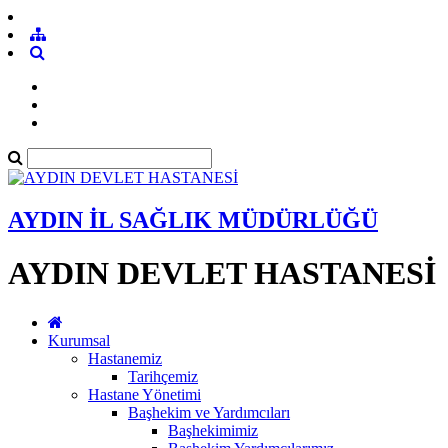
AYDIN İL SAĞLIK MÜDÜRLÜĞÜ
AYDIN DEVLET HASTANESİ
Kurumsal
Hastanemiz
Tarihçemiz
Hastane Yönetimi
Başhekim ve Yardımcıları
Başhekimimiz