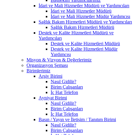
Başhekim Yardımcılarımız
İdari ve Mali Hizmetler Müdürü ve Yardımcıları
İdari ve Mali Hizmetler Müdürü
İdari ve Mali Hizmetler Müdür Yardımcısı
Sağlık Bakım Hizmetleri Müdürü ve Yardımcıları
Sağlık Bakım Hizmetleri Müdürü
Destek ve Kalite Hizmetleri Müdürü ve
Yardımcıları
Destek ve Kalite Hizmetleri Müdürü
Destek ve Kalite Hizmetleri Müdür
Yardımcısı
Misyon & Vizyon & Değerlerimiz
Organizasyon Şeması
Birimlerimiz
Arşiv Birimi
Nasıl Gidilir?
Birim Çalışanları
İç Hat Telefon
Ayniyat Birimi
Nasıl Gidilir?
Birim Çalışanları
İç Hat Telefon
Basın / Yayın ve İletişim / Tanıtım Birimi
Nasıl Gidilir?
Birim Çalışanları