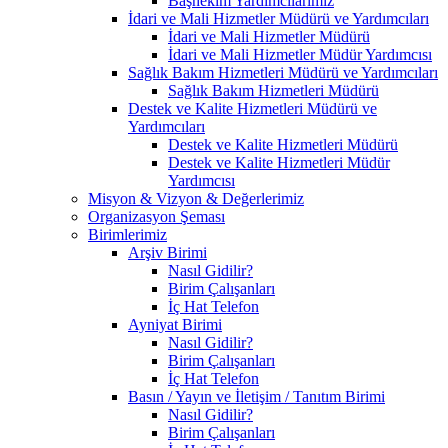
Başhekim Yardımcılarımız
İdari ve Mali Hizmetler Müdürü ve Yardımcıları
İdari ve Mali Hizmetler Müdürü
İdari ve Mali Hizmetler Müdür Yardımcısı
Sağlık Bakım Hizmetleri Müdürü ve Yardımcıları
Sağlık Bakım Hizmetleri Müdürü
Destek ve Kalite Hizmetleri Müdürü ve
Yardımcıları
Destek ve Kalite Hizmetleri Müdürü
Destek ve Kalite Hizmetleri Müdür
Yardımcısı
Misyon & Vizyon & Değerlerimiz
Organizasyon Şeması
Birimlerimiz
Arşiv Birimi
Nasıl Gidilir?
Birim Çalışanları
İç Hat Telefon
Ayniyat Birimi
Nasıl Gidilir?
Birim Çalışanları
İç Hat Telefon
Basın / Yayın ve İletişim / Tanıtım Birimi
Nasıl Gidilir?
Birim Çalışanları