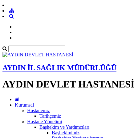
AYDIN İL SAĞLIK MÜDÜRLÜĞÜ
AYDIN DEVLET HASTANESİ
Kurumsal
Hastanemiz
Tarihçemiz
Hastane Yönetimi
Başhekim ve Yardımcıları
Başhekimimiz