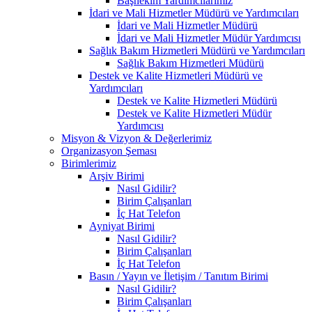
Başhekim Yardımcılarımız
İdari ve Mali Hizmetler Müdürü ve Yardımcıları
İdari ve Mali Hizmetler Müdürü
İdari ve Mali Hizmetler Müdür Yardımcısı
Sağlık Bakım Hizmetleri Müdürü ve Yardımcıları
Sağlık Bakım Hizmetleri Müdürü
Destek ve Kalite Hizmetleri Müdürü ve
Yardımcıları
Destek ve Kalite Hizmetleri Müdürü
Destek ve Kalite Hizmetleri Müdür
Yardımcısı
Misyon & Vizyon & Değerlerimiz
Organizasyon Şeması
Birimlerimiz
Arşiv Birimi
Nasıl Gidilir?
Birim Çalışanları
İç Hat Telefon
Ayniyat Birimi
Nasıl Gidilir?
Birim Çalışanları
İç Hat Telefon
Basın / Yayın ve İletişim / Tanıtım Birimi
Nasıl Gidilir?
Birim Çalışanları