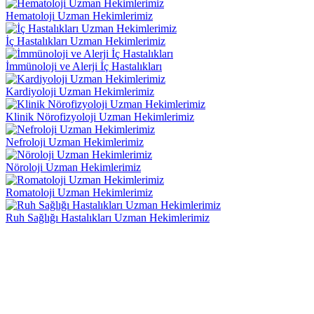
Hematoloji Uzman Hekimlerimiz
İç Hastalıkları Uzman Hekimlerimiz
İmmünoloji ve Alerji İç Hastalıkları
Kardiyoloji Uzman Hekimlerimiz
Klinik Nörofizyoloji Uzman Hekimlerimiz
Nefroloji Uzman Hekimlerimiz
Nöroloji Uzman Hekimlerimiz
Romatoloji Uzman Hekimlerimiz
Ruh Sağlığı Hastalıkları Uzman Hekimlerimiz