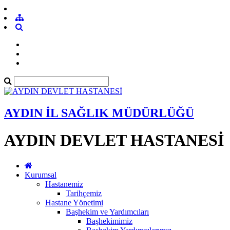
AYDIN İL SAĞLIK MÜDÜRLÜĞÜ
AYDIN DEVLET HASTANESİ
Kurumsal
Hastanemiz
Tarihçemiz
Hastane Yönetimi
Başhekim ve Yardımcıları
Başhekimimiz