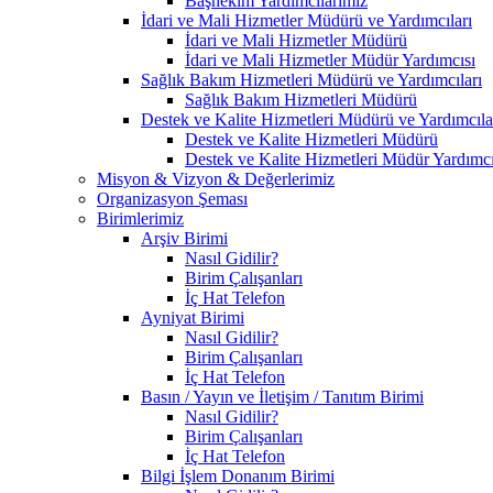
Başhekim Yardımcılarımız
İdari ve Mali Hizmetler Müdürü ve Yardımcıları
İdari ve Mali Hizmetler Müdürü
İdari ve Mali Hizmetler Müdür Yardımcısı
Sağlık Bakım Hizmetleri Müdürü ve Yardımcıları
Sağlık Bakım Hizmetleri Müdürü
Destek ve Kalite Hizmetleri Müdürü ve Yardımcıla
Destek ve Kalite Hizmetleri Müdürü
Destek ve Kalite Hizmetleri Müdür Yardımcı
Misyon & Vizyon & Değerlerimiz
Organizasyon Şeması
Birimlerimiz
Arşiv Birimi
Nasıl Gidilir?
Birim Çalışanları
İç Hat Telefon
Ayniyat Birimi
Nasıl Gidilir?
Birim Çalışanları
İç Hat Telefon
Basın / Yayın ve İletişim / Tanıtım Birimi
Nasıl Gidilir?
Birim Çalışanları
İç Hat Telefon
Bilgi İşlem Donanım Birimi