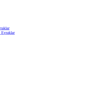
raklar
i Evraklar