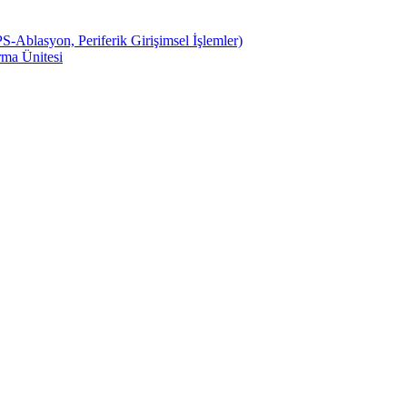
S-Ablasyon, Periferik Girişimsel İşlemler)
ma Ünitesi