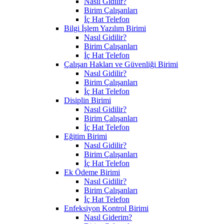
Nasıl Gidilir?
Birim Çalışanları
İç Hat Telefon
Bilgi İşlem Yazılım Birimi
Nasıl Gidilir?
Birim Çalışanları
İç Hat Telefon
Çalışan Hakları ve Güvenliği Birimi
Nasıl Gidilir?
Birim Çalışanları
İç Hat Telefon
Disiplin Birimi
Nasıl Gidilir?
Birim Çalışanları
İç Hat Telefon
Eğitim Birimi
Nasıl Gidilir?
Birim Çalışanları
İç Hat Telefon
Ek Ödeme Birimi
Nasıl Gidilir?
Birim Çalışanları
İç Hat Telefon
Enfeksiyon Kontrol Birimi
Nasıl Giderim?