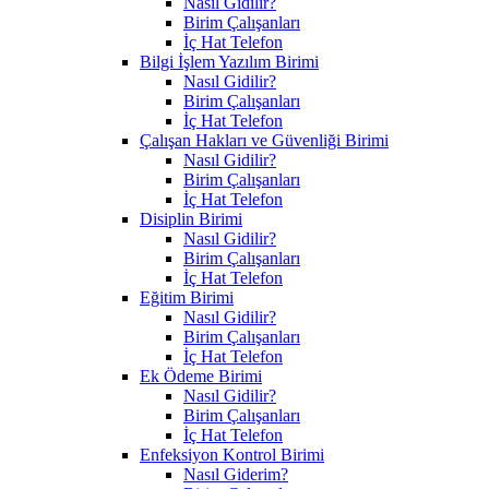
Nasıl Gidilir?
Birim Çalışanları
İç Hat Telefon
Bilgi İşlem Yazılım Birimi
Nasıl Gidilir?
Birim Çalışanları
İç Hat Telefon
Çalışan Hakları ve Güvenliği Birimi
Nasıl Gidilir?
Birim Çalışanları
İç Hat Telefon
Disiplin Birimi
Nasıl Gidilir?
Birim Çalışanları
İç Hat Telefon
Eğitim Birimi
Nasıl Gidilir?
Birim Çalışanları
İç Hat Telefon
Ek Ödeme Birimi
Nasıl Gidilir?
Birim Çalışanları
İç Hat Telefon
Enfeksiyon Kontrol Birimi
Nasıl Giderim?