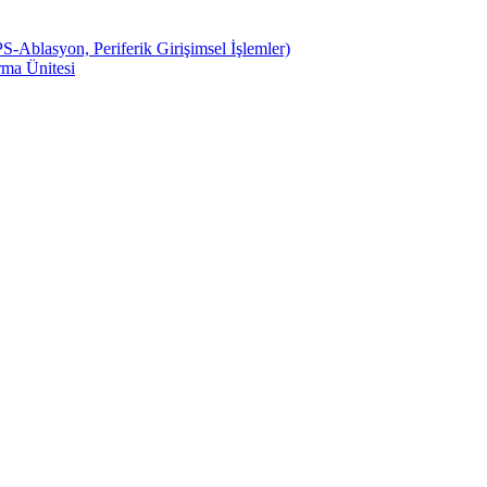
S-Ablasyon, Periferik Girişimsel İşlemler)
ma Ünitesi