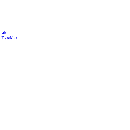
raklar
i Evraklar