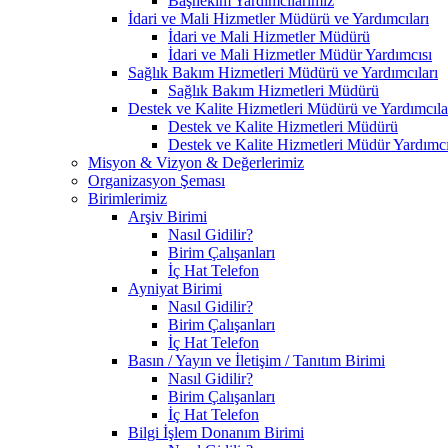
Başhekim Yardımcılarımız
İdari ve Mali Hizmetler Müdürü ve Yardımcıları
İdari ve Mali Hizmetler Müdürü
İdari ve Mali Hizmetler Müdür Yardımcısı
Sağlık Bakım Hizmetleri Müdürü ve Yardımcıları
Sağlık Bakım Hizmetleri Müdürü
Destek ve Kalite Hizmetleri Müdürü ve Yardımcıla
Destek ve Kalite Hizmetleri Müdürü
Destek ve Kalite Hizmetleri Müdür Yardımcı
Misyon & Vizyon & Değerlerimiz
Organizasyon Şeması
Birimlerimiz
Arşiv Birimi
Nasıl Gidilir?
Birim Çalışanları
İç Hat Telefon
Ayniyat Birimi
Nasıl Gidilir?
Birim Çalışanları
İç Hat Telefon
Basın / Yayın ve İletişim / Tanıtım Birimi
Nasıl Gidilir?
Birim Çalışanları
İç Hat Telefon
Bilgi İşlem Donanım Birimi