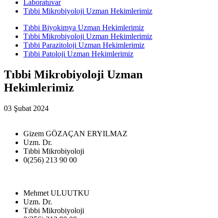
Laboratuvar
Tıbbi Mikrobiyoloji Uzman Hekimlerimiz
Tıbbi Biyokimya Uzman Hekimlerimiz
Tıbbi Mikrobiyoloji Uzman Hekimlerimiz
Tıbbi Parazitoloji Uzman Hekimlerimiz
Tıbbi Patoloji Uzman Hekimlerimiz
Tıbbi Mikrobiyoloji Uzman
Hekimlerimiz
03 Şubat 2024
Gizem GÖZAÇAN ERYILMAZ
Uzm. Dr.
Tıbbi Mikrobiyoloji
0(256) 213 90 00
Mehmet ULUUTKU
Uzm. Dr.
Tıbbi Mikrobiyoloji