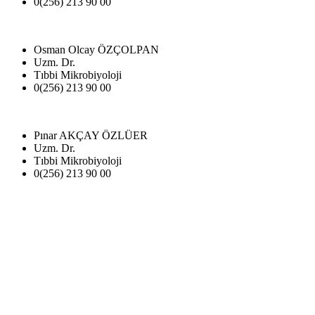
0(256) 213 90 00
Osman Olcay ÖZÇOLPAN
Uzm. Dr.
Tıbbi Mikrobiyoloji
0(256) 213 90 00
Pınar AKÇAY ÖZLÜER
Uzm. Dr.
Tıbbi Mikrobiyoloji
0(256) 213 90 00