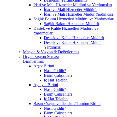
Başhekim Yardımcılarımız
İdari ve Mali Hizmetler Müdürü ve Yardımcıları
İdari ve Mali Hizmetler Müdürü
İdari ve Mali Hizmetler Müdür Yardımcısı
Sağlık Bakım Hizmetleri Müdürü ve Yardımcıları
Sağlık Bakım Hizmetleri Müdürü
Destek ve Kalite Hizmetleri Müdürü ve
Yardımcıları
Destek ve Kalite Hizmetleri Müdürü
Destek ve Kalite Hizmetleri Müdür
Yardımcısı
Misyon & Vizyon & Değerlerimiz
Organizasyon Şeması
Birimlerimiz
Arşiv Birimi
Nasıl Gidilir?
Birim Çalışanları
İç Hat Telefon
Ayniyat Birimi
Nasıl Gidilir?
Birim Çalışanları
İç Hat Telefon
Basın / Yayın ve İletişim / Tanıtım Birimi
Nasıl Gidilir?
Birim Çalışanları