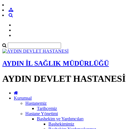
AYDIN İL SAĞLIK MÜDÜRLÜĞÜ
AYDIN DEVLET HASTANESİ
Kurumsal
Hastanemiz
Tarihçemiz
Hastane Yönetimi
Başhekim ve Yardımcıları
Başhekimimiz