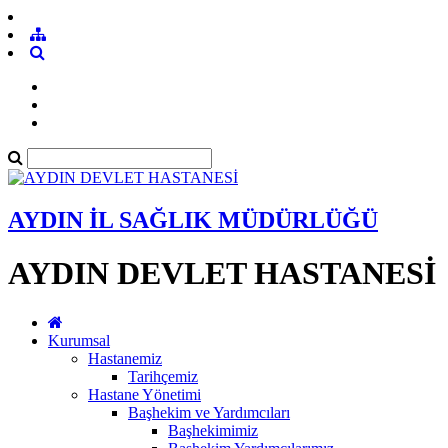
AYDIN İL SAĞLIK MÜDÜRLÜĞÜ
AYDIN DEVLET HASTANESİ
Kurumsal
Hastanemiz
Tarihçemiz
Hastane Yönetimi
Başhekim ve Yardımcıları
Başhekimimiz