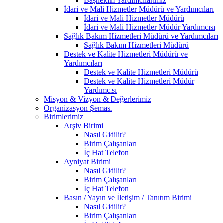
Başhekim Yardımcılarımız
İdari ve Mali Hizmetler Müdürü ve Yardımcıları
İdari ve Mali Hizmetler Müdürü
İdari ve Mali Hizmetler Müdür Yardımcısı
Sağlık Bakım Hizmetleri Müdürü ve Yardımcıları
Sağlık Bakım Hizmetleri Müdürü
Destek ve Kalite Hizmetleri Müdürü ve
Yardımcıları
Destek ve Kalite Hizmetleri Müdürü
Destek ve Kalite Hizmetleri Müdür
Yardımcısı
Misyon & Vizyon & Değerlerimiz
Organizasyon Şeması
Birimlerimiz
Arşiv Birimi
Nasıl Gidilir?
Birim Çalışanları
İç Hat Telefon
Ayniyat Birimi
Nasıl Gidilir?
Birim Çalışanları
İç Hat Telefon
Basın / Yayın ve İletişim / Tanıtım Birimi
Nasıl Gidilir?
Birim Çalışanları