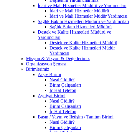
Başhekim Yardımcılarımız
İdari ve Mali Hizmetler Müdürü ve Yardımcıları
İdari ve Mali Hizmetler Müdürü
İdari ve Mali Hizmetler Müdür Yardımcısı
Sağlık Bakım Hizmetleri Müdürü ve Yardımcıları
Sağlık Bakım Hizmetleri Müdürü
Destek ve Kalite Hizmetleri Müdürü ve
Yardımcıları
Destek ve Kalite Hizmetleri Müdürü
Destek ve Kalite Hizmetleri Müdür
Yardımcısı
Misyon & Vizyon & Değerlerimiz
Organizasyon Şeması
Birimlerimiz
Arşiv Birimi
Nasıl Gidilir?
Birim Çalışanları
İç Hat Telefon
Ayniyat Birimi
Nasıl Gidilir?
Birim Çalışanları
İç Hat Telefon
Basın / Yayın ve İletişim / Tanıtım Birimi
Nasıl Gidilir?
Birim Çalışanları