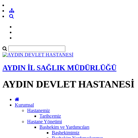
AYDIN İL SAĞLIK MÜDÜRLÜĞÜ
AYDIN DEVLET HASTANESİ
Kurumsal
Hastanemiz
Tarihçemiz
Hastane Yönetimi
Başhekim ve Yardımcıları
Başhekimimiz