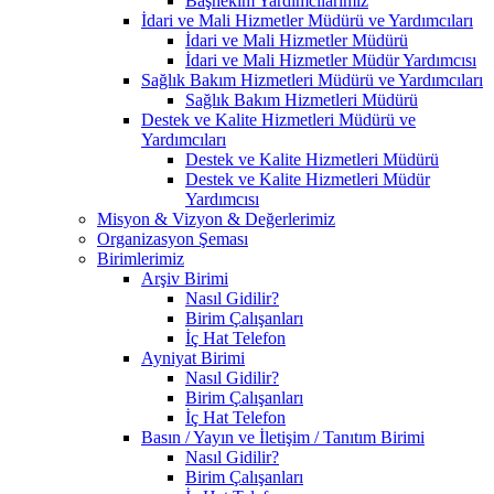
Başhekim Yardımcılarımız
İdari ve Mali Hizmetler Müdürü ve Yardımcıları
İdari ve Mali Hizmetler Müdürü
İdari ve Mali Hizmetler Müdür Yardımcısı
Sağlık Bakım Hizmetleri Müdürü ve Yardımcıları
Sağlık Bakım Hizmetleri Müdürü
Destek ve Kalite Hizmetleri Müdürü ve
Yardımcıları
Destek ve Kalite Hizmetleri Müdürü
Destek ve Kalite Hizmetleri Müdür
Yardımcısı
Misyon & Vizyon & Değerlerimiz
Organizasyon Şeması
Birimlerimiz
Arşiv Birimi
Nasıl Gidilir?
Birim Çalışanları
İç Hat Telefon
Ayniyat Birimi
Nasıl Gidilir?
Birim Çalışanları
İç Hat Telefon
Basın / Yayın ve İletişim / Tanıtım Birimi
Nasıl Gidilir?
Birim Çalışanları