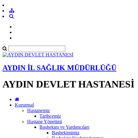
AYDIN İL SAĞLIK MÜDÜRLÜĞÜ
AYDIN DEVLET HASTANESİ
Kurumsal
Hastanemiz
Tarihçemiz
Hastane Yönetimi
Başhekim ve Yardımcıları
Başhekimimiz