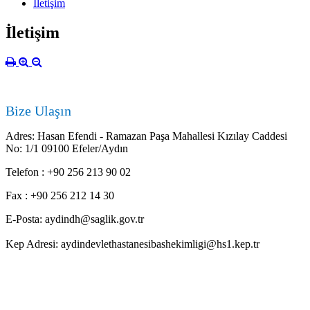
İletişim
İletişim
Bize Ulaşın
Adres: Hasan Efendi - Ramazan Paşa Mahallesi Kızılay Caddesi
No: 1/1 09100 Efeler/Aydın
Telefon : +90 256 213 90 02
Fax : +90 256 212 14 30
E-Posta: aydindh@saglik.gov.tr
Kep Adresi: aydindevlethastanesibashekimligi@hs1.kep.tr