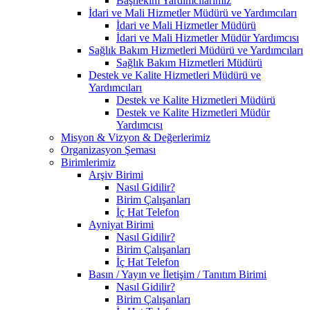
Başhekim Yardımcılarımız
İdari ve Mali Hizmetler Müdürü ve Yardımcıları
İdari ve Mali Hizmetler Müdürü
İdari ve Mali Hizmetler Müdür Yardımcısı
Sağlık Bakım Hizmetleri Müdürü ve Yardımcıları
Sağlık Bakım Hizmetleri Müdürü
Destek ve Kalite Hizmetleri Müdürü ve
Yardımcıları
Destek ve Kalite Hizmetleri Müdürü
Destek ve Kalite Hizmetleri Müdür
Yardımcısı
Misyon & Vizyon & Değerlerimiz
Organizasyon Şeması
Birimlerimiz
Arşiv Birimi
Nasıl Gidilir?
Birim Çalışanları
İç Hat Telefon
Ayniyat Birimi
Nasıl Gidilir?
Birim Çalışanları
İç Hat Telefon
Basın / Yayın ve İletişim / Tanıtım Birimi
Nasıl Gidilir?
Birim Çalışanları