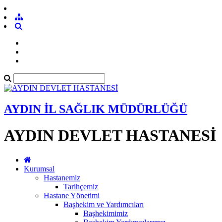
AYDIN İL SAĞLIK MÜDÜRLÜĞÜ
AYDIN DEVLET HASTANESİ
Kurumsal
Hastanemiz
Tarihçemiz
Hastane Yönetimi
Başhekim ve Yardımcıları
Başhekimimiz