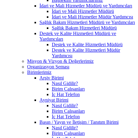
Başhekim Yardımcılarımız
İdari ve Mali Hizmetler Müdürü ve Yardımcıları
İdari ve Mali Hizmetler Müdürü
İdari ve Mali Hizmetler Müdür Yardımcısı
Sağlık Bakım Hizmetleri Müdürü ve Yardımcıları
Sağlık Bakım Hizmetleri Müdürü
Destek ve Kalite Hizmetleri Müdürü ve
Yardımcıları
Destek ve Kalite Hizmetleri Müdürü
Destek ve Kalite Hizmetleri Müdür
Yardımcısı
Misyon & Vizyon & Değerlerimiz
Organizasyon Şeması
Birimlerimiz
Arşiv Birimi
Nasıl Gidilir?
Birim Çalışanları
İç Hat Telefon
Ayniyat Birimi
Nasıl Gidilir?
Birim Çalışanları
İç Hat Telefon
Basın / Yayın ve İletişim / Tanıtım Birimi
Nasıl Gidilir?
Birim Çalışanları