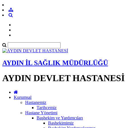
AYDIN İL SAĞLIK MÜDÜRLÜĞÜ
AYDIN DEVLET HASTANESİ
Kurumsal
Hastanemiz
Tarihçemiz
Hastane Yönetimi
Başhekim ve Yardımcıları
Başhekimimiz