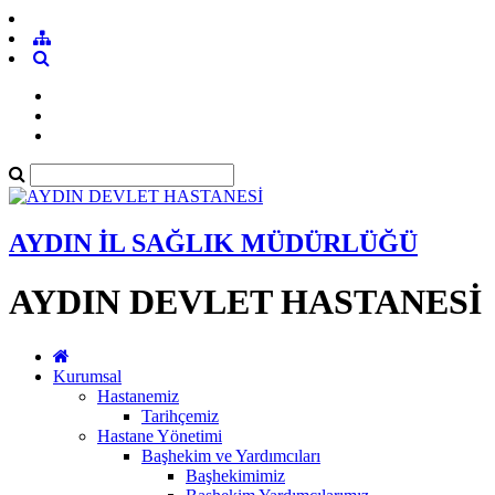
AYDIN İL SAĞLIK MÜDÜRLÜĞÜ
AYDIN DEVLET HASTANESİ
Kurumsal
Hastanemiz
Tarihçemiz
Hastane Yönetimi
Başhekim ve Yardımcıları
Başhekimimiz