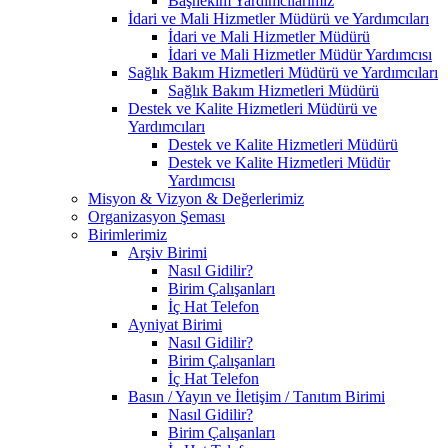
Başhekim Yardımcılarımız
İdari ve Mali Hizmetler Müdürü ve Yardımcıları
İdari ve Mali Hizmetler Müdürü
İdari ve Mali Hizmetler Müdür Yardımcısı
Sağlık Bakım Hizmetleri Müdürü ve Yardımcıları
Sağlık Bakım Hizmetleri Müdürü
Destek ve Kalite Hizmetleri Müdürü ve
Yardımcıları
Destek ve Kalite Hizmetleri Müdürü
Destek ve Kalite Hizmetleri Müdür
Yardımcısı
Misyon & Vizyon & Değerlerimiz
Organizasyon Şeması
Birimlerimiz
Arşiv Birimi
Nasıl Gidilir?
Birim Çalışanları
İç Hat Telefon
Ayniyat Birimi
Nasıl Gidilir?
Birim Çalışanları
İç Hat Telefon
Basın / Yayın ve İletişim / Tanıtım Birimi
Nasıl Gidilir?
Birim Çalışanları