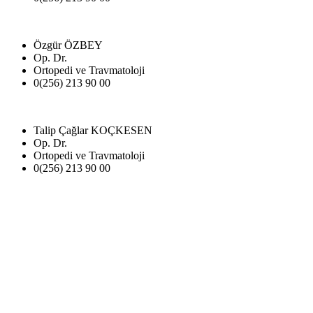
Özgür ÖZBEY
Op. Dr.
Ortopedi ve Travmatoloji
0(256) 213 90 00
Talip Çağlar KOÇKESEN
Op. Dr.
Ortopedi ve Travmatoloji
0(256) 213 90 00