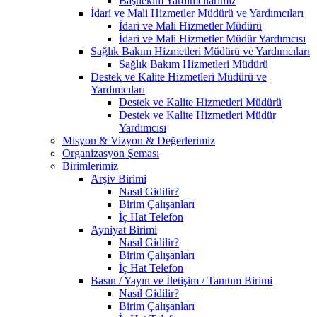
Başhekim Yardımcılarımız
İdari ve Mali Hizmetler Müdürü ve Yardımcıları
İdari ve Mali Hizmetler Müdürü
İdari ve Mali Hizmetler Müdür Yardımcısı
Sağlık Bakım Hizmetleri Müdürü ve Yardımcıları
Sağlık Bakım Hizmetleri Müdürü
Destek ve Kalite Hizmetleri Müdürü ve
Yardımcıları
Destek ve Kalite Hizmetleri Müdürü
Destek ve Kalite Hizmetleri Müdür
Yardımcısı
Misyon & Vizyon & Değerlerimiz
Organizasyon Şeması
Birimlerimiz
Arşiv Birimi
Nasıl Gidilir?
Birim Çalışanları
İç Hat Telefon
Ayniyat Birimi
Nasıl Gidilir?
Birim Çalışanları
İç Hat Telefon
Basın / Yayın ve İletişim / Tanıtım Birimi
Nasıl Gidilir?
Birim Çalışanları