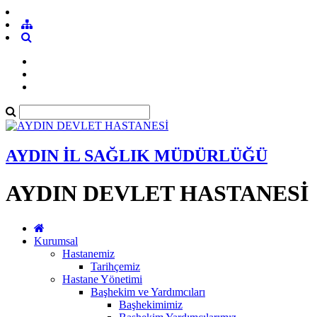
AYDIN İL SAĞLIK MÜDÜRLÜĞÜ
AYDIN DEVLET HASTANESİ
Kurumsal
Hastanemiz
Tarihçemiz
Hastane Yönetimi
Başhekim ve Yardımcıları
Başhekimimiz